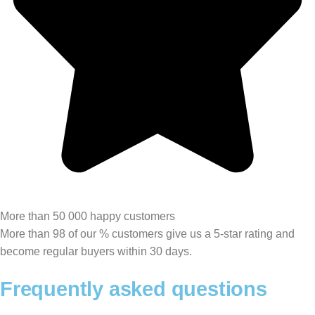
More than 50 000 happy customers
More than 98 of our % customers give us a 5-star rating and
become regular buyers within 30 days.
Frequently asked questions