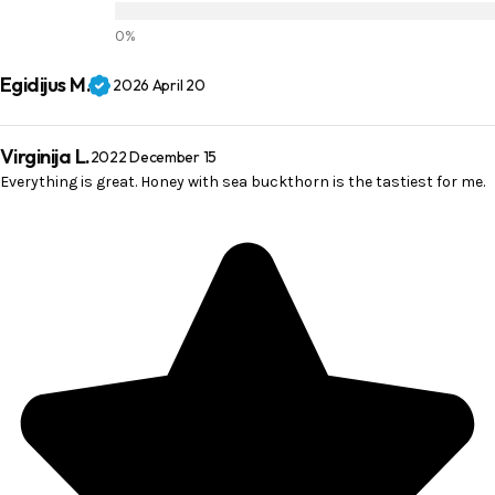
Egidijus M.
2026 April 20
Virginija L.
2022 December 15
Everything is great. Honey with sea buckthorn is the tastiest for me.