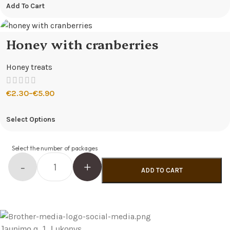
Add To Cart
Honey with cranberries
Honey treats
€
2.30
–
€
5.90
Select Options
Select the number of packages
ADD TO CART
Jaunimo g. 1, Lukonys