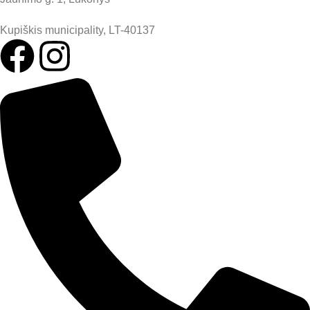
Kupiškis municipality, LT-40137