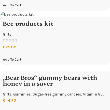
Add To Cart
Bee products kit
Gifts
€
25.80
Add To Cart
„Bear Bros“ gummy bears with
honey in a saver
Gifts
,
Gummies
,
Sugar-free gummy candies
,
Vitamin Gummies
€
44.70